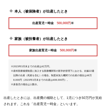
り
本人（被保険者）が出産したとき
各種
手続
き
出産育児一時金
500,000円
※
申請
書一
家族（被扶養者）が出産したとき
覧
家族出産育児一時金
500,000円
※
よく
ある
質問
※2023年3月末までの出産は42万円。
※産科医療補償制度に加入する医療機関等の医学的管理下における、妊娠22週
組合案内
以降の出産（死産を含む）の場合。制度未加入機関での出産の場合は48万
8,000円（2023年3月末までの出産は408,000円）。
※多胎児の場合は人数分。
出産したときには、出産費の補助として、1児につき50万円が支給
されます。これを「出産育児一時金」といいます。