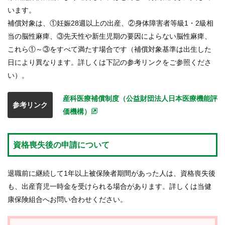
います。
補償対象は、①妊娠28週以上の出産、②身体障害者等級1・2級相
当の脳性麻痺、③先天性や新生児期の要因によらない脳性麻痺、
これら①～③をすべて満たす場合です（補償対象基準は出生した
日により異なります。詳しくは下記の参考リンクをご参照くださ
い）。
産科医療補償制度（公益財団法人日本医療機能評
参考リンク
価機構）
資格喪失後の申請について
退職前に継続して1年以上被保険者期間があった人は、資格喪失後
も、出産育児一時金を受けられる場合があります。詳しくは当健
康保険組合へお問い合わせください。