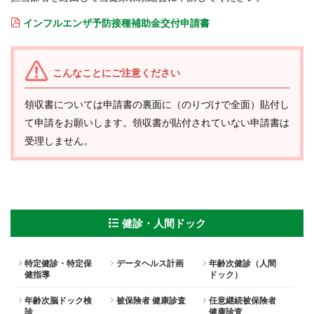
インフルエンザ予防接種補助金交付申請書
こんなことにご注意ください
領収書については申請書の裏面に（のりづけで全面）貼付し
て申請をお願いします。領収書が貼付されていない申請書は
受理しません。
健診・人間ドック
特定健診・特定保
データヘルス計画
年齢次健診（人間
健指導
ドック）
年齢次脳ドック検
被保険者 健康診査
任意継続被保険者
診
健康診査