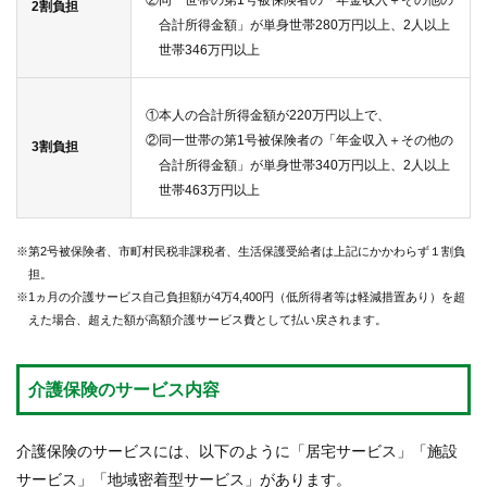
2割負担
合計所得金額」が単身世帯280万円以上、2人以上
世帯346万円以上
①本人の合計所得金額が220万円以上で、
②同一世帯の第1号被保険者の「年金収入＋その他の
3割負担
合計所得金額」が単身世帯340万円以上、2人以上
世帯463万円以上
※第2号被保険者、市町村民税非課税者、生活保護受給者は上記にかかわらず１割負
担。
※1ヵ月の介護サービス自己負担額が4万4,400円（低所得者等は軽減措置あり）を超
えた場合、超えた額が高額介護サービス費として払い戻されます。
介護保険のサービス内容
介護保険のサービスには、以下のように「居宅サービス」「施設
サービス」「地域密着型サービス」があります。