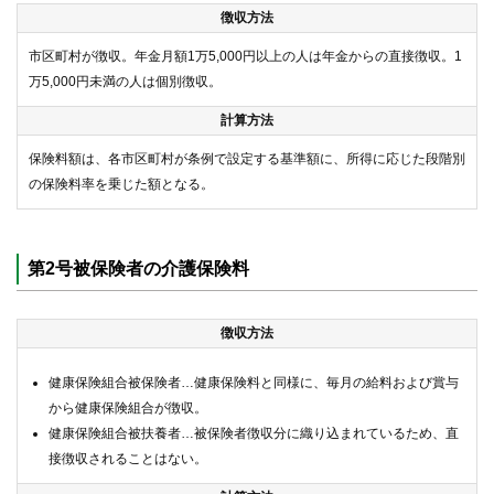
徴収方法
市区町村が徴収。年金月額1万5,000円以上の人は年金からの直接徴収。1
万5,000円未満の人は個別徴収。
計算方法
保険料額は、各市区町村が条例で設定する基準額に、所得に応じた段階別
の保険料率を乗じた額となる。
第2号被保険者の介護保険料
徴収方法
健康保険組合被保険者…健康保険料と同様に、毎月の給料および賞与
から健康保険組合が徴収。
健康保険組合被扶養者…被保険者徴収分に織り込まれているため、直
接徴収されることはない。