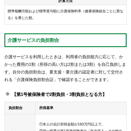
計算方法
標準報酬月額および標準賞与額に介護保険料率（健康保険組合ごとに異な
る）を乗じた額。
介護サービスの負担割合
介護サービスを利用したときは、利用者の負担能力に応じて、か
かった費用の1割（所得の高い方は2割または3割）を自己負担しま
す。自分の負担割合は、要支援・要介護の認定者に対して交付さ
れる「介護保険負担割合証」で確認することができます。
【第1号被保険者で2割負担・3割負担となる方】
負担割合
所得基準
①本人の合計所得金額が160万円以上で、
②同一世帯の第1号被保険者の「年金収入＋その他の