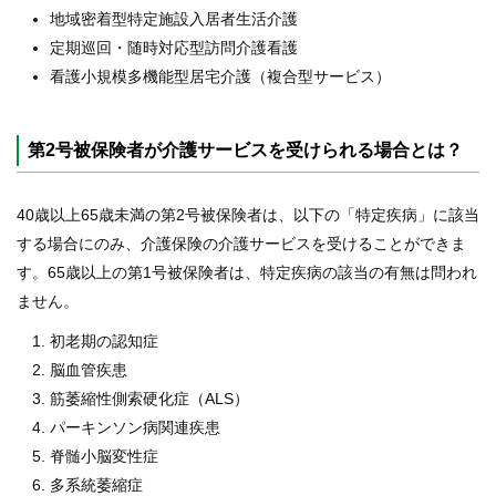
地域密着型特定施設入居者生活介護
定期巡回・随時対応型訪問介護看護
看護小規模多機能型居宅介護（複合型サービス）
第2号被保険者が介護サービスを受けられる場合とは？
40歳以上65歳未満の第2号被保険者は、以下の「特定疾病」に該当
する場合にのみ、介護保険の介護サービスを受けることができま
す。65歳以上の第1号被保険者は、特定疾病の該当の有無は問われ
ません。
初老期の認知症
脳血管疾患
筋萎縮性側索硬化症（ALS）
パーキンソン病関連疾患
脊髄小脳変性症
多系統萎縮症